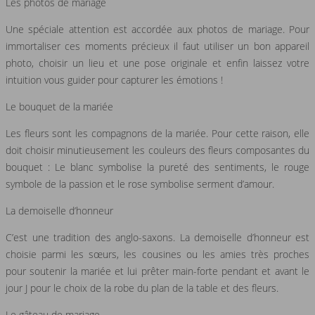
Les photos de mariage
Une spéciale attention est accordée aux photos de mariage. Pour
immortaliser ces moments précieux il faut utiliser un bon appareil
photo, choisir un lieu et une pose originale et enfin laissez votre
intuition vous guider pour capturer les émotions !
Le bouquet de la mariée
Les fleurs sont les compagnons de la mariée. Pour cette raison, elle
doit choisir minutieusement les couleurs des fleurs composantes du
bouquet : Le blanc symbolise la pureté des sentiments, le rouge
symbole de la passion et le rose symbolise serment d’amour.
La demoiselle d’honneur
C’est une tradition des anglo-saxons. La demoiselle d’honneur est
choisie parmi les sœurs, les cousines ou les amies très proches
pour soutenir la mariée et lui prêter main-forte pendant et avant le
jour J pour le choix de la robe du plan de la table et des fleurs.
Le gâteau de mariage