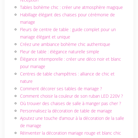
Tables bohème chic : créer une atmosphère magique
Habillage élégant des chaises pour cérémonie de
mariage
Fleurs de centre de table : guide complet pour un
mariage élégant et unique
Créez une ambiance bohème chic authentique
Fleur de table : élégance naturelle simple
Élégance intemporelle : créer une déco noir et blanc
pour mariage
Centres de table champêtres : alliance de chic et
nature
Comment décorer ses tables de mariage ?
Comment choisir la couleur de son ruban LED 220V ?
Où trouver des chaises de salle à manger pas cher ?
Personnalisez la décoration de table de mariage
Ajoutez une touche d’amour à la décoration de la salle
de mariage
Réinventer la décoration mariage rouge et blanc chic