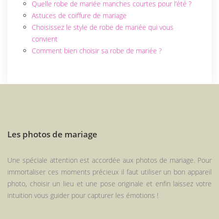
Quelle robe de mariée manches courtes pour l’été ?
Astuces de coiffure de mariage
Choisissez le style de robe de mariée qui vous
convient
Comment bien choisir sa robe de mariée ?
Les photos de mariage
Une spéciale attention est accordée aux photos de mariage. Pour
immortaliser ces moments précieux il faut utiliser un bon appareil
photo, choisir un lieu et une pose originale et enfin laissez votre
intuition vous guider pour capturer les émotions !