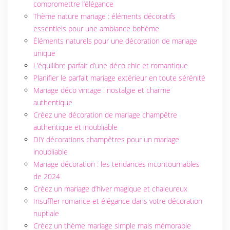
compromettre l’élégance
Thème nature mariage : éléments décoratifs
essentiels pour une ambiance bohème
Éléments naturels pour une décoration de mariage
unique
L’équilibre parfait d’une déco chic et romantique
Planifier le parfait mariage extérieur en toute sérénité
Mariage déco vintage : nostalgie et charme
authentique
Créez une décoration de mariage champêtre
authentique et inoubliable
IDÉES DE
DIY décorations champêtres pour un mariage
DÉCORATION
inoubliable
Mariage décoration : les tendances incontournables
de 2024
DÉCORATION
Créez un mariage d’hiver magique et chaleureux
DE LA
Insuffler romance et élégance dans votre décoration
CÉRÉMONIE
nuptiale
Créez un thème mariage simple mais mémorable