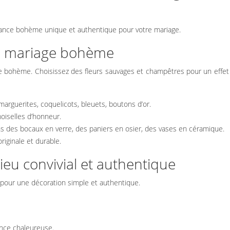
iance bohème unique et authentique pour votre mariage.
un mariage bohème
ge bohème. Choisissez des fleurs sauvages et champêtres pour un effet
arguerites, coquelicots, bleuets, boutons d’or.
oiselles d’honneur.
ns des bocaux en verre, des paniers en osier, des vases en céramique.
riginale et durable.
lieu convivial et authentique
 pour une décoration simple et authentique.
ance chaleureuse.