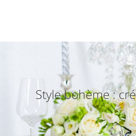
Style bohème : cr