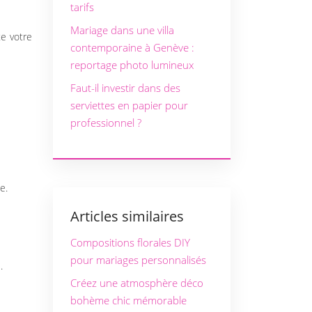
tarifs
Mariage dans une villa
te votre
contemporaine à Genève :
reportage photo lumineux
Faut-il investir dans des
serviettes en papier pour
professionnel ?
e.
Articles similaires
Compositions florales DIY
pour mariages personnalisés
.
Créez une atmosphère déco
bohème chic mémorable