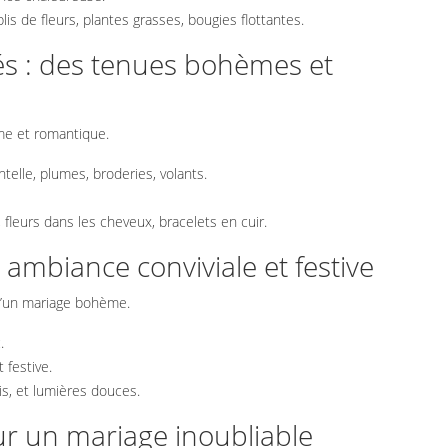
lis de fleurs, plantes grasses, bougies flottantes.
és : des tenues bohèmes et
ème et romantique.
elle, plumes, broderies, volants.
fleurs dans les cheveux, bracelets en cuir.
 ambiance conviviale et festive
d’un mariage bohème.
.
 festive.
pis, et lumières douces.
our un mariage inoubliable