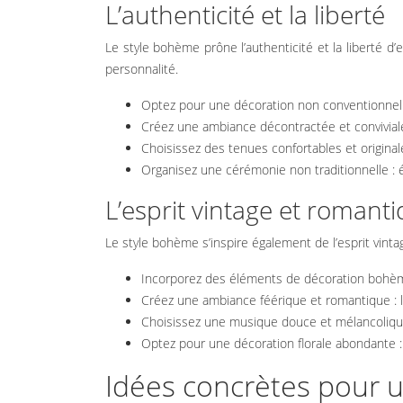
L’authenticité et la liberté
Le style bohème prône l’authenticité et la liberté d’
personnalité.
Optez pour une décoration non conventionnelle 
Créez une ambiance décontractée et conviviale :
Choisissez des tenues confortables et origina
Organisez une cérémonie non traditionnelle :
L’esprit vintage et romant
Le style bohème s’inspire également de l’esprit vinta
IDÉES DE
Incorporez des éléments de décoration bohème 
DÉCORATION
Créez une ambiance féérique et romantique : lu
Choisissez une musique douce et mélancolique
Optez pour une décoration florale abondante :
DÉCORATION
Idées concrètes pour 