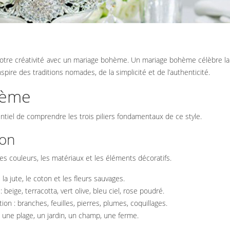
s’inspire des traditions nomades, de la simplicité et de l’authenticité.
ohème
tiel de comprendre les trois piliers fondamentaux de ce style.
ion
es couleurs, les matériaux et les éléments décoratifs.
la jute, le coton et les fleurs sauvages.
eige, terracotta, vert olive, bleu ciel, rose poudré.
on : branches, feuilles, pierres, plumes, coquillages.
, une plage, un jardin, un champ, une ferme.