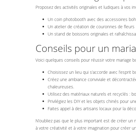
Proposez des activités originales et ludiques à vos in
Un coin photobooth avec des accessoires bohèm
Un atelier de création de couronnes de fleurs
Un stand de boissons originales et rafraîchissan
Conseils pour un mari
Voici quelques conseils pour réussir votre mariage
Choisissez un lieu qui s’accorde avec l’esprit 
Créez une ambiance conviviale et décontractée :
chaleureuses.
Utilisez des matériaux naturels et recyclés : boi
Privilégiez les DIY et les objets chinés pour u
Faites appel à des artisans locaux pour la décor
N’oubliez pas que le plus important est de créer un m
à votre créativité et à votre imagination pour créer 