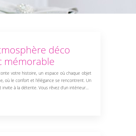
atmosphère déco
c mémorable
aconte votre histoire, un espace où chaque objet
, où le confort et l’élégance se rencontrent. Un
 et invite à la détente. Vous rêvez d’un intérieur…