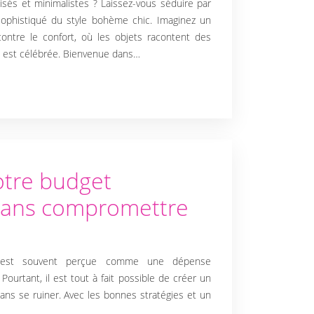
tisés et minimalistes ? Laissez-vous séduire par
ophistiqué du style bohème chic. Imaginez un
contre le confort, où les objets racontent des
on est célébrée. Bienvenue dans…
otre budget
sans compromettre
re est souvent perçue comme une dépense
Pourtant, il est tout à fait possible de créer un
 sans se ruiner. Avec les bonnes stratégies et un