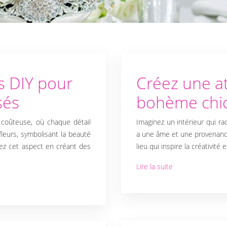
s DIY pour
Créez une 
sés
bohème chi
 coûteuse, où chaque détail
Imaginez un intérieur qui r
fleurs, symbolisant la beauté
a une âme et une provenance
sez cet aspect en créant des
lieu qui inspire la créativité
Lire la suite