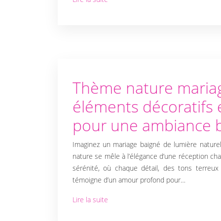
BLOG
Thème nature mariag
éléments décoratifs 
pour une ambiance
Imaginez un mariage baigné de lumière naturel
nature se mêle à l’élégance d’une réception ch
sérénité, où chaque détail, des tons terreux
témoigne d’un amour profond pour…
Lire la suite