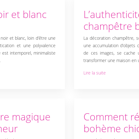
ir et blanc
L’authentici
champêtre 
oir et blanc, loin d’être une
La décoration champêtre, s
tication et une polyvalence
une accumulation d’objets c
 est intemporel, minimaliste
de ces images, se cache u
…
transformer une maison en 
Lire la suite
re magique
Comment réu
neur
bohème chic