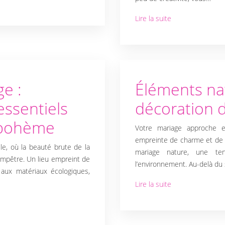
Lire la suite
e :
Éléments na
essentiels
décoration 
 bohème
Votre mariage approche e
empreinte de charme et de s
le, où la beauté brute de la
mariage nature, une te
ampêtre. Un lieu empreint de
l’environnement. Au-delà du 
 aux matériaux écologiques,
Lire la suite