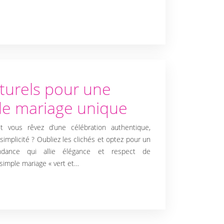
turels pour une
de mariage unique
t vous rêvez d’une célébration authentique,
implicité ? Oubliez les clichés et optez pour un
ndance qui allie élégance et respect de
simple mariage « vert et…