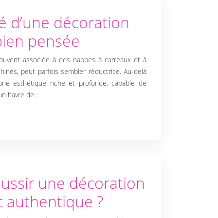
té d’une décoration
bien pensée
ouvent associée à des nappes à carreaux et à
hinés, peut parfois sembler réductrice. Au-delà
ne esthétique riche et profonde, capable de
un havre de…
ssir une décoration
 authentique ?