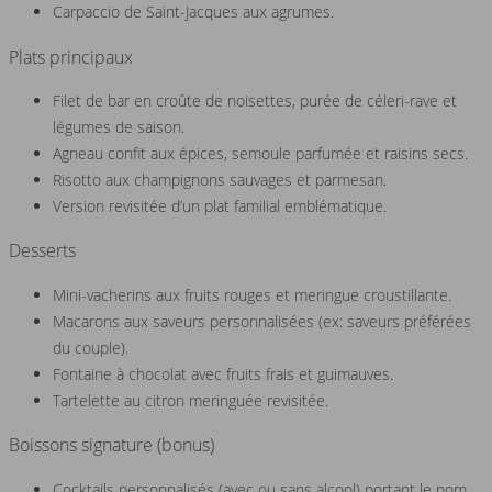
Carpaccio de Saint-Jacques aux agrumes.
Plats principaux
Filet de bar en croûte de noisettes, purée de céleri-rave et
légumes de saison.
Agneau confit aux épices, semoule parfumée et raisins secs.
Risotto aux champignons sauvages et parmesan.
Version revisitée d’un plat familial emblématique.
Desserts
Mini-vacherins aux fruits rouges et meringue croustillante.
Macarons aux saveurs personnalisées (ex: saveurs préférées
du couple).
Fontaine à chocolat avec fruits frais et guimauves.
Tartelette au citron meringuée revisitée.
Boissons signature (bonus)
Cocktails personnalisés (avec ou sans alcool) portant le nom