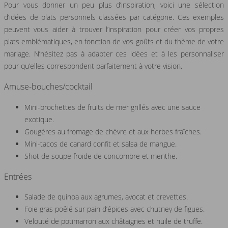
Pour vous donner un peu plus d’inspiration, voici une sélection
d’idées de plats personnels classées par catégorie. Ces exemples
peuvent vous aider à trouver l’inspiration pour créer vos propres
plats emblématiques, en fonction de vos goûts et du thème de votre
mariage. N’hésitez pas à adapter ces idées et à les personnaliser
pour qu’elles correspondent parfaitement à votre vision.
Amuse-bouches/cocktail
Mini-brochettes de fruits de mer grillés avec une sauce
exotique.
Gougères au fromage de chèvre et aux herbes fraîches.
Mini-tacos de canard confit et salsa de mangue.
Shot de soupe froide de concombre et menthe.
Entrées
Salade de quinoa aux agrumes, avocat et crevettes.
Foie gras poêlé sur pain d’épices avec chutney de figues.
Velouté de potimarron aux châtaignes et huile de truffe.