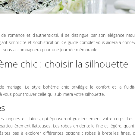
légiant simplicité et sophistication. Ce guide complet vous aidera à conce
et vous accompagnera pour une journée mémorable.
e chic : choisir la silhouette
 mariage. Le style bohème chic privilégie le confort et la fluidit
à vous pour trouver celle qui sublimera votre silhouette.
es
obes longues et fluides, qui épouseront gracieusement votre corps. Le
t particulièrement flatteuses. Les robes en dentelle fine et légère, quant 
sitez pas à explorer différentes options : robes à bretelles fines, 