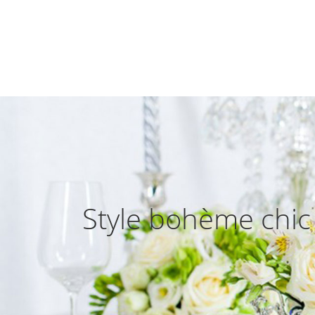
Style bohème chic