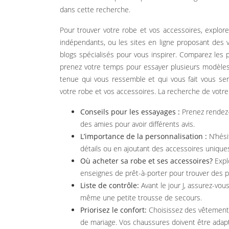
dans cette recherche.
Pour trouver votre robe et vos accessoires, explor
indépendants, ou les sites en ligne proposant des
blogs spécialisés pour vous inspirer. Comparez les pr
prenez votre temps pour essayer plusieurs modèles 
tenue qui vous ressemble et qui vous fait vous sen
votre robe et vos accessoires. La recherche de votr
Conseils pour les essayages :
Prenez rendez-
des amies pour avoir différents avis.
L’importance de la personnalisation :
N’hési
détails ou en ajoutant des accessoires unique
Où acheter sa robe et ses accessoires?
Expl
enseignes de prêt-à-porter pour trouver des p
Liste de contrôle:
Avant le jour J, assurez-vou
même une petite trousse de secours.
Priorisez le confort:
Choisissez des vêtement
de mariage. Vos chaussures doivent être adap