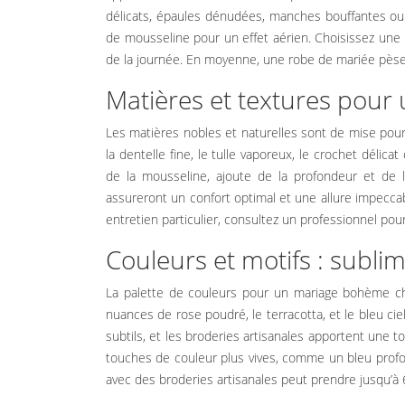
délicats, épaules dénudées, manches bouffantes ou
de mousseline pour un effet aérien. Choisissez une
de la journée. En moyenne, une robe de mariée pèse 
Matières et textures pou
Les matières nobles et naturelles sont de mise pour 
la dentelle fine, le tulle vaporeux, le crochet délica
de la mousseline, ajoute de la profondeur et de l
assureront un confort optimal et une allure impecca
entretien particulier, consultez un professionnel pou
Couleurs et motifs : sublim
La palette de couleurs pour un mariage bohème chic
nuances de rose poudré, le terracotta, et le bleu cie
subtils, et les broderies artisanales apportent une 
touches de couleur plus vives, comme un bleu prof
avec des broderies artisanales peut prendre jusqu’à 6