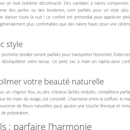
 pour un look bohème décontracté. Des sandales à talons compensés
me des perles ou des broderies, sont parfaits pour un style plus h
r danser toute la nuit ! Le confort est primordial pour apprécier pl
t généralement plus confortables que des talons hauts pour une cérém
c style
 pochette brodée seront parfaits pour transporter l’essentiel. Évitez le
 déséquilibrer votre tenue. Un petit sac à main en raphia peut cont
ublimer votre beauté naturelle
, un chignon flou, ou des cheveux lâchés ondulés, complétera parfa
ur les traits du visage, est conseillé. L’harmonie entre la coiffure, le ma
 couronne de fleurs naturelles peut ajouter une touche féerique et rom
 de préparation.
s : parfaire l’harmonie