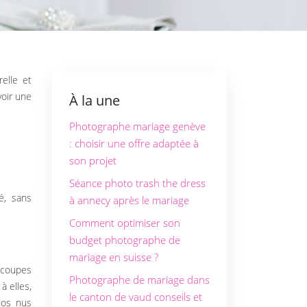
voir une
À la une
Photographe mariage genève
: choisir une offre adaptée à
son projet
Séance photo trash the dress
é, sans
à annecy après le mariage
Comment optimiser son
budget photographe de
mariage en suisse ?
s coupes
Photographe de mariage dans
à elles,
le canton de vaud conseils et
dos nus