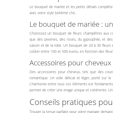
BLOG
Le bouquet de mariée et les petits détails complèt
avec votre style bohème chic.
Le bouquet de mariée : u
Choisissez un bouquet de fleurs champêtres aux cou
que des pivoines, des roses, du gypsophile, et des
saison et de la robe. Un bouquet de 20 à 30 fleurs
coûter entre 100 et 500 euros, en fonction des fleur
Accessoires pour cheveux e
Des accessoires pour cheveux, tels que des cour
romantique. Un voile délicat et léger, porté sur l
L’harmonie entre tous ces éléments est fondamental
permet de créer une image unique et cohérente. Une
Conseils pratiques pou
Trouver la tenue parfaite pour votre mariage deman