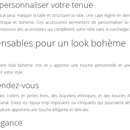
 personnaliser votre tenue
cat peut marquer la taille et structurer la robe. Une cape légère en den
ntique et bohème. Ces accessoires permettent de personnaliser la 
oisissez des accessoires qui complètent votre robe sans la surcharger.
pensables pour un look bohème
otre look bohème chic et y apporter une touche personnelle et uniq
r votre style.
rendez-vous
es colliers en perles fines, des bracelets ethniques, et des boucles d’
rtisanal. Évitez les bijoux trop imposants ou clinquants qui pourraient d
 culture apportera une touche élégante et délicate.
légance