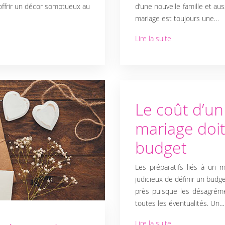
offrir un décor somptueux au
d’une nouvelle famille et au
mariage est toujours une…
Lire la suite
Le coût d’u
mariage doit
budget
Les préparatifs liés à un 
judicieux de définir un budge
près puisque les désagréme
toutes les éventualités. Un…
Lire la suite