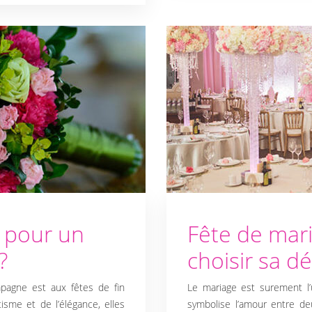
r pour un
Fête de mar
?
choisir sa dé
pagne est aux fêtes de fin
Le mariage est surement l’
sme et de l’élégance, elles
symbolise l’amour entre de