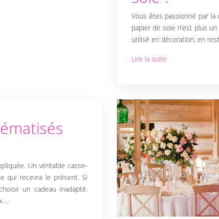
Vous êtes passionné par la dé
papier de soie n’est plus un 
utilisé en décoration, en res
Lire la suite
hématisés
pliquée. Un véritable casse-
nne qui recevra le présent. Si
choisir un cadeau inadapté.
x….