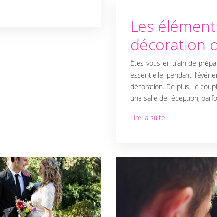
Les éléments
décoration 
Êtes-vous en train de prépa
essentielle pendant l’évén
décoration. De plus, le coup
une salle de réception, parf
Lire la suite