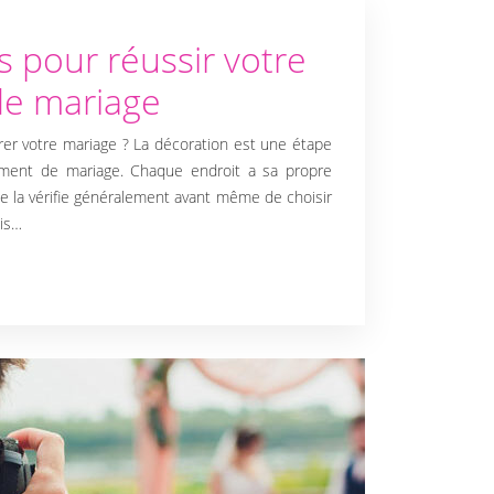
 pour réussir votre
de mariage
rer votre mariage ? La décoration est une étape
ement de mariage. Chaque endroit a sa propre
le la vérifie généralement avant même de choisir
ois…