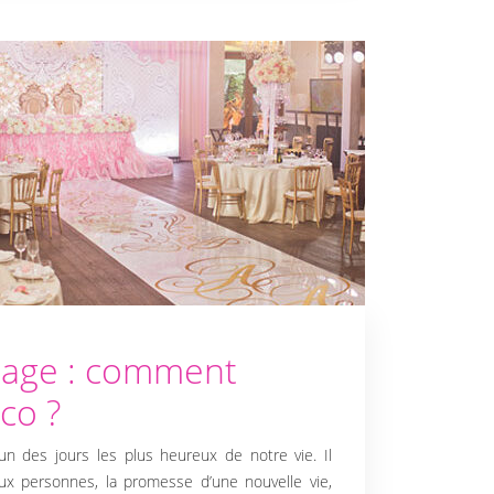
iage : comment
co ?
un des jours les plus heureux de notre vie. Il
ux personnes, la promesse d’une nouvelle vie,