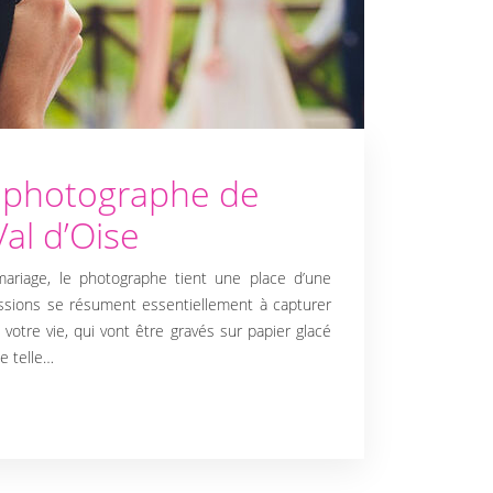
 photographe de
al d’Oise
ariage, le photographe tient une place d’une
issions se résument essentiellement à capturer
otre vie, qui vont être gravés sur papier glacé
ne telle…