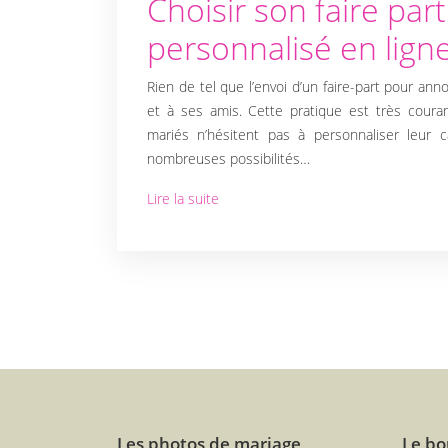
Choisir son faire par
personnalisé en lign
Rien de tel que l’envoi d’un faire-part pour ann
et à ses amis. Cette pratique est très couran
mariés n’hésitent pas à personnaliser leur ca
nombreuses possibilités…
Lire la suite
Les photos de mariage
Le bo