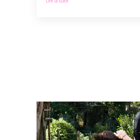
Lire la suite
IDÉES DE
DÉCORATION
DÉCORATION
DE LA
CÉRÉMONIE