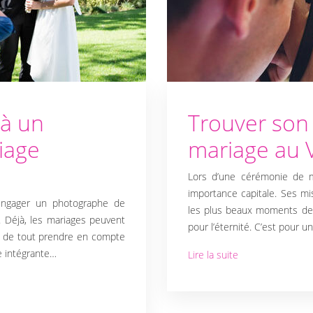
 à un
Trouver son
iage
mariage au V
Lors d’une cérémonie de m
importance capitale. Ses m
engager un photographe de
les plus beaux moments de v
. Déjà, les mariages peuvent
pour l’éternité. C’est pour u
r de tout prendre en compte
ie intégrante…
Lire la suite